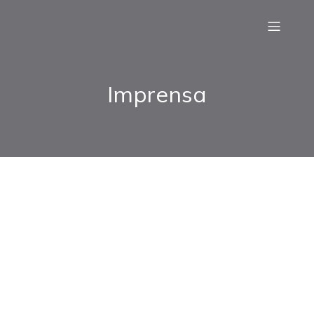
Imprensa