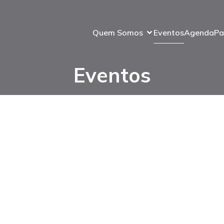
Quem Somos
Eventos
Agenda
Pa
Eventos