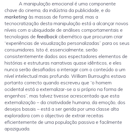
A manipulação emocional é uma componente
chave do cinema, da indústria da publicidade, e do
marketing
às massas de forma geral, mas a
tecnocratização desta manipulação está a alcançar novos
níveis com a ubiquidade de análises comportamentais e
tecnologias de
feedback
cibernético que procuram criar
“experiências de visualização personalizadas” para os seus
consumidores. Isto é, essencialmente, serão
consistentemente dados aos espectadores elementos de
histórias e estruturas narrativas quase idênticos, e eles
nunca serão desafiados a interagir com o conteúdo a um
nível intelectual mais profundo. William Burroughs estava
portanto correcto quando escreveu que “o homem
ocidental está a externalizar-se a si próprio na forma de
engenhos”, mas talvez tivesse acrescentado que esta
externalização – da criatividade humana, da emoção, dos
desejos basais – está a ser gerida por uma classe alta
exploradora com o objectivo de extrair receitas
eficientemente de uma população passiva e facilmente
apaziguada.