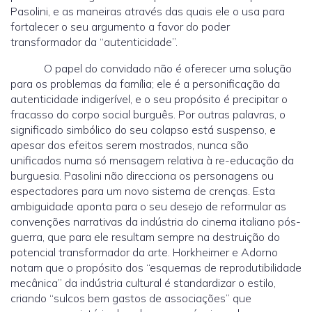
Pasolini, e as maneiras através das quais ele o usa para
fortalecer o seu argumento a favor do poder
transformador da “autenticidade”.
O papel do convidado não é oferecer uma solução
para os problemas da família; ele é a personificação da
autenticidade indigerível, e o seu propósito é precipitar o
fracasso do corpo social burguês. Por outras palavras, o
significado simbólico do seu colapso está suspenso, e
apesar dos efeitos serem mostrados, nunca são
unificados numa só mensagem relativa à re-educação da
burguesia. Pasolini não direcciona os personagens ou
espectadores para um novo sistema de crenças. Esta
ambiguidade aponta para o seu desejo de reformular as
convenções narrativas da indústria do cinema italiano pós-
guerra, que para ele resultam sempre na destruição do
potencial transformador da arte. Horkheimer e Adorno
notam que o propósito dos “esquemas de reprodutibilidade
mecânica” da indústria cultural é standardizar o estilo,
criando “sulcos bem gastos de associações” que