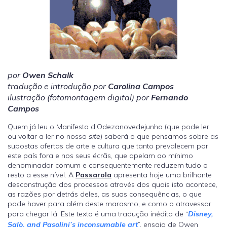
por
Owen Schalk
tradução e introdução por
Carolina Campos
ilustração (fotomontagem digital) por
Fernando
Campos
Quem já leu o Manifesto d’Odezanovedejunho (que pode ler
ou voltar a ler no nosso
site
) saberá o que pensamos sobre as
supostas ofertas de arte e cultura que tanto prevalecem por
este país fora e nos seus écrãs, que apelam ao mínimo
denominador comum e consequentemente reduzem tudo o
resto a esse nível. A
Passarola
apresenta hoje uma brilhante
desconstrução dos processos através dos quais isto acontece,
as razões por detrás deles, as suas consequências, o que
pode haver para além deste marasmo, e como o atravessar
para chegar lá. Este texto é uma tradução inédita de “
Disney,
Salò, and Pasolini’s inconsumable art
”, ensaio de Owen