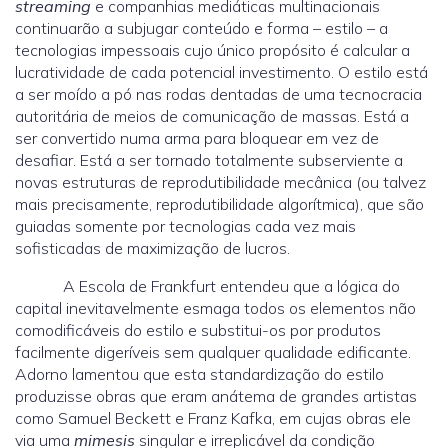
streaming
e companhias mediáticas multinacionais
continuarão a subjugar conteúdo e forma – estilo – a
tecnologias impessoais cujo único propósito é calcular a
lucratividade de cada potencial investimento. O estilo está
a ser moído a pó nas rodas dentadas de uma tecnocracia
autoritária de meios de comunicação de massas. Está a
ser convertido numa arma para bloquear em vez de
desafiar. Está a ser tornado totalmente subserviente a
novas estruturas de reprodutibilidade mecânica (ou talvez
mais precisamente, reprodutibilidade algorítmica), que são
guiadas somente por tecnologias cada vez mais
sofisticadas de maximização de lucros.
A Escola de Frankfurt entendeu que a lógica do
capital inevitavelmente esmaga todos os elementos não
comodificáveis do estilo e substitui-os por produtos
facilmente digeríveis sem qualquer qualidade edificante.
Adorno lamentou que esta standardização do estilo
produzisse obras que eram anátema de grandes artistas
como Samuel Beckett e Franz Kafka, em cujas obras ele
via uma
mimesis
singular e irreplicável da condição