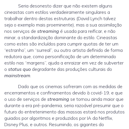
Seria desonesto dizer que não existem alguns
cineastas com estilos verdadeiramente singulares a
trabalhar dentro destas estruturas (David Lynch talvez
seja o exemplo mais proeminente), mas a sua assimilação
nos serviços de
streaming
é usada para reificar, e não
minar, a standardização dominante do estilo. Cineastas
como estes são incluídos para cumprir quotas de ter um
“estranho”, um “surreal”, ou outro artista definido de forma
redutora que, como personificação de um determinado
estilo nas “margens”, ajuda a enraizar em vez de subverter
o
status quo
degradante das produções culturais do
mainstream
.
Dado que os cinemas sofreram com as medidas de
encerramentos e confinamentos devido à covid-19, e que
o uso de serviços de
streaming
se tornou ainda maior que
durante a era pré-pandemia, seria razoável presumir que o
futuro do entretenimento das massas estará nos produtos
guiados por algoritmos e produzidos por IA da Netflix,
Disney Plus, e outros. Resumindo, os gigantes do