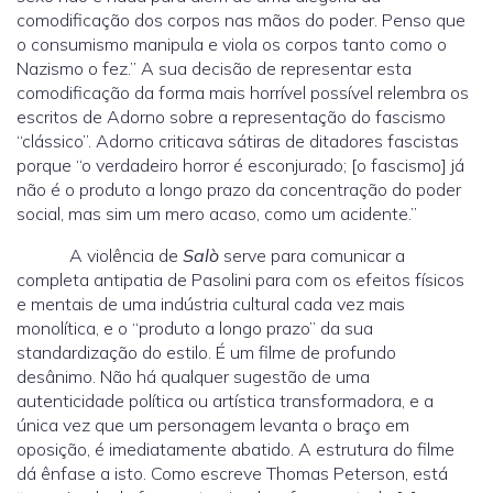
comodificação dos corpos nas mãos do poder. Penso que
o consumismo manipula e viola os corpos tanto como o
Nazismo o fez.” A sua decisão de representar esta
comodificação da forma mais horrível possível relembra os
escritos de Adorno sobre a representação do fascismo
“clássico”. Adorno criticava sátiras de ditadores fascistas
porque “o verdadeiro horror é esconjurado; [o fascismo] já
não é o produto a longo prazo da concentração do poder
social, mas sim um mero acaso, como um acidente.”
A violência de
Salò
serve para comunicar a
completa antipatia de Pasolini para com os efeitos físicos
e mentais de uma indústria cultural cada vez mais
monolítica, e o “produto a longo prazo” da sua
standardização do estilo. É um filme de profundo
desânimo. Não há qualquer sugestão de uma
autenticidade política ou artística transformadora, e a
única vez que um personagem levanta o braço em
oposição, é imediatamente abatido. A estrutura do filme
dá ênfase a isto. Como escreve Thomas Peterson, está