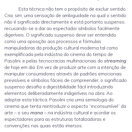
Esta técnica não tem o propósito de excluir sentido.
Cria, sim, uma sensação de ambiguidade na qual o sentido
não é significado directamente e está portanto suspenso,
recusando-se a dar ao espectador símbolos facilmente
digeríveis. O significado suspenso deve ser entendido
como uma oposição aos processos e fórmulas
manipuladoras da produção cultural moderna tal como
exemplificada pela indústria do cinema do tempo de
Pasolini, e pelas tecnocracias multinacionais do
streaming
de hoje em dia. Em vez de produzir arte com a intenção de
manipular consumidores através de padrões emocionais
previsíveis e símbolos fáceis de compreender, o significado
suspenso desafia a digestibilidade fácil introduzindo
elementos deliberadamente indigeríveis na obra. Ao
adoptar esta táctica, Pasolini cria uma semiologia do
cinema que tenta reintroduzir o aspecto “inconsumível” da
arte – o seu
mana
– na indústria cultural e acordar os
espectadores para as estruturas totalizadoras e
convenções nas quais estão imersos.