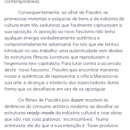
contemporâneas.
Consequentemente, ao olhar de Pasolini, as
promessas materiais e psíquicas de bens e da indústria da
cultura eram tão sedutoras que facilmente capturavam a
sua oposição. A oposição ao novo fascismo não tinha
qualquer energia verdadeiramente autêntica e
comprometidamente adversarial. Foi isto que ele tentou
introduzir no seu trabalho: uma autenticidade sem dívidas
às estruturas fílmicas lucrativas que reproduziam a
hegemonia neo-capitalista. Para lutar contra a ascensão
deste “novo fascismo”, Pasolini quis encontrar maneiras
novas e autênticas de representar a crítica Marxista na
sua arte, e alcançar o intelecto dos espectadores duma
forma que os desafiasse em vez de os apaziguar.
Os filmes de Pasolini pós-
boom
resistem às
dinâmicas do consumo artístico moderno ao desafiar as
estruturas
ready-made
da indústria cultural e criar obras
que são, nas suas palavras, “inconsumíveis”. Numa
entrevista, ele diz que a sua intenção é “fazer produtos