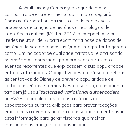
A Walt Disney Company, a segunda maior
companhia de entretenimento do mundo a seguir à
Comcast Corporation, há muito que delega os seus
processos de criação de histórias a tecnologias de
inteligência artificial (IA). Em 2017, a companhia usou
“redes neurais” de IA para examinar a base de dados de
histórias do
site
de respostas Quora, interpretanto gostos
como “um indicador de qualidade narrativa” e analisando
os
posts
mais apreciados para procurar estruturas e
eventos recorrentes que explicassem a sua popularidade
entre os utilizadores. O objectivo desta análise era refinar
as tentativas da Disney de prever a popularidade de
certos conteúdos e formas. Neste aspecto, a companhia
também já usou “
factorized variational autoencoders
“,
ou FVAEs, para filmar as respostas faciais de
espectadores durante exibições para prever reacções
emocionais a eventos no écrã e consequentemente usar
esta informação para gerar histórias que melhor
manipulem as emoções do consumidor.