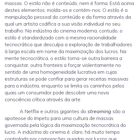
massas. O estilo não é conteúdo, nem é forma. Está acima
destes elementos; molda-os e contém-nos. O estilo é a
manipulação pessoal do conteúdo e da forma através da
qual um artista codifica a sua visão individual no seu
trabalho. Na indústria do cinema moderna, contudo, o
estilo é standardizado com a mesma racionalidade
tecnocrática que desculpa a exploração de trabalhadores
à larga escala em nome da maximização dos lucros. Na
mente tecnocrática, o estilo torna-se outra barreira a
conquistar, outra fronteira a forçar violentamente no
sentido de uma homogeneidade lucrativa em cujas
estruturas se pode confiar para gerar receitas massivas
para a indústria, enquanto se limita os caminhos pelos
quais um consumidor pode descobrir uma nova
consciência crítica através da arte.
A Netflix e outros gigantes do
streaming
são a
apoteose do ímpeto para uma cultura de massas
governada pela lógica da maximização tecnocrática do
lucro. A indústria do cinema é, claro, há muito tempo
controlada por corporações guiadas por lucros que