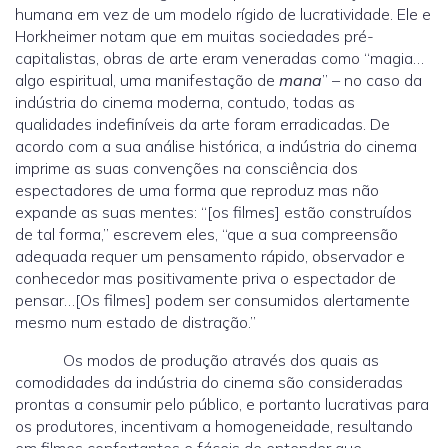
humana em vez de um modelo rígido de lucratividade. Ele e
Horkheimer notam que em muitas sociedades pré-
capitalistas, obras de arte eram veneradas como “magia…
algo espiritual, uma manifestação de
mana
” – no caso da
indústria do cinema moderna, contudo, todas as
qualidades indefiníveis da arte foram erradicadas. De
acordo com a sua análise histórica, a indústria do cinema
imprime as suas convenções na consciência dos
espectadores de uma forma que reproduz mas não
expande as suas mentes: “[os filmes] estão construídos
de tal forma,” escrevem eles, “que a sua compreensão
adequada requer um pensamento rápido, observador e
conhecedor mas positivamente priva o espectador de
pensar…[Os filmes] podem ser consumidos alertamente
mesmo num estado de distração.”
Os modos de produção através dos quais as
comodidades da indústria do cinema são consideradas
prontas a consumir pelo público, e portanto lucrativas para
os produtores, incentivam a homogeneidade, resultando