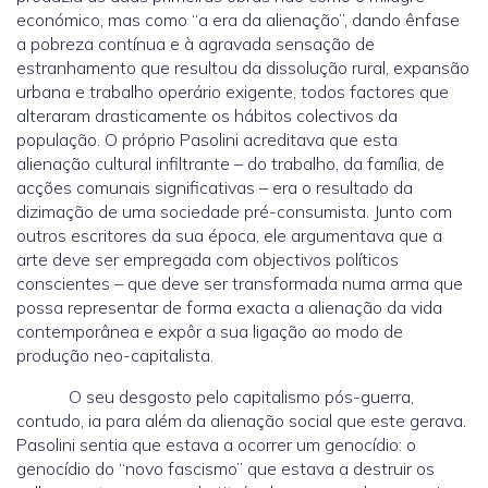
económico, mas como “a era da alienação”, dando ênfase
a pobreza contínua e à agravada sensação de
estranhamento que resultou da dissolução rural, expansão
urbana e trabalho operário exigente, todos factores que
alteraram drasticamente os hábitos colectivos da
população. O próprio Pasolini acreditava que esta
alienação cultural infiltrante – do trabalho, da família, de
acções comunais significativas – era o resultado da
dizimação de uma sociedade pré-consumista. Junto com
outros escritores da sua época, ele argumentava que a
arte deve ser empregada com objectivos políticos
conscientes – que deve ser transformada numa arma que
possa representar de forma exacta a alienação da vida
contemporânea e expôr a sua ligação ao modo de
produção neo-capitalista.
O seu desgosto pelo capitalismo pós-guerra,
contudo, ia para além da alienação social que este gerava.
Pasolini sentia que estava a ocorrer um genocídio: o
genocídio do “novo fascismo” que estava a destruir os