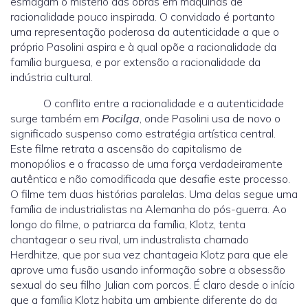
esmagam o mistério das obras em máquinas de
racionalidade pouco inspirada. O convidado é portanto
uma representação poderosa da autenticidade a que o
próprio Pasolini aspira e à qual opõe a racionalidade da
família burguesa, e por extensão a racionalidade da
indústria cultural.
O conflito entre a racionalidade e a autenticidade
surge também em
Pocilga
, onde Pasolini usa de novo o
significado suspenso como estratégia artística central.
Este filme retrata a ascensão do capitalismo de
monopólios e o fracasso de uma força verdadeiramente
autêntica e não comodificada que desafie este processo.
O filme tem duas histórias paralelas. Uma delas segue uma
família de industrialistas na Alemanha do pós-guerra. Ao
longo do filme, o patriarca da família, Klotz, tenta
chantagear o seu rival, um industralista chamado
Herdhitze, que por sua vez chantageia Klotz para que ele
aprove uma fusão usando informação sobre a obsessão
sexual do seu filho Julian com porcos. É claro desde o início
que a família Klotz habita um ambiente diferente do da