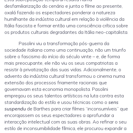
desfamiliarização do cenário e junta o filme ao presente,
oxalá fazendo os espectadores ponderar a natureza
humilhante da indústria cultural em relação à violência da
Itália fascista e formar então uma consciência crítica sobre
os produtos culturais degradantes da Itália neo-capitalista.
Pasolini viu a transformação pós-guerra da
sociedade italiana como uma continuação, não um triunfo
sobre o fascismo do início do século vinte – e, de forma
mais preocupante, ele não viu os seus compatriotas a
resistir à privatização das suas vidas. Adicionalmente, o
advento da indústria cultural transformou o cinema numa
extensão dos processos friamente racionais que
governavam esta economia monopolista. Pasolini
empregou os seus talentos artísticos na luta contra esta
standardização do estilo e usou técnicas como o
sens
suspendu
de Barthes para criar filmes “inconsumíveis” que
encorajassem os seus espectadores a aprofundar a
interacção intelectual com as suas obras. Ao refinar o seu
estilo de inconsumibilidade fílmica, ele procurou expandir a