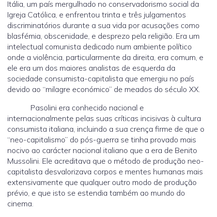
Itália, um país mergulhado no conservadorismo social da
Igreja Católica, e enfrentou trinta e três julgamentos
discriminatórios durante a sua vida por acusações como
blasfémia, obscenidade, e desprezo pela religião. Era um
intelectual comunista dedicado num ambiente político
onde a violência, particularmente da direita, era comum, e
ele era um dos maiores analistas de esquerda da
sociedade consumista-capitalista que emergiu no país
devido ao “milagre económico” de meados do século XX.
Pasolini era conhecido nacional e
internacionalmente pelas suas críticas incisivas à cultura
consumista italiana, incluindo a sua crença firme de que o
“neo-capitalismo” do pós-guerra se tinha provado mais
nocivo ao carácter nacional italiano que a era de Benito
Mussolini. Ele acreditava que o método de produção neo-
capitalista desvalorizava corpos e mentes humanas mais
extensivamente que qualquer outro modo de produção
prévio, e que isto se estendia também ao mundo do
cinema.