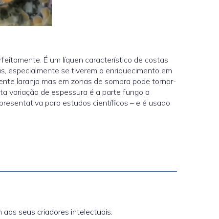
eitamente. É um líquen característico de costas
as, especialmente se tiverem o enriquecimento em
lmente laranja mas em zonas de sombra pode tornar-
ta variação de espessura é a parte fungo a
resentativa para estudos científicos – e é usado
aos seus criadores intelectuais.