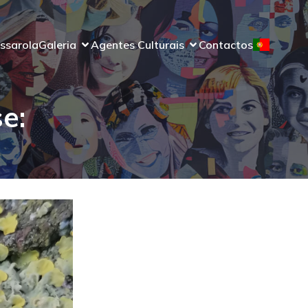
ssarola
Galeria
Agentes Culturais
Contactos
e: