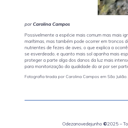
por
Carolina Campos
Possivelmente a espécie mais comum mas mais igno
marítimas, mas também pode ocorrer em troncos de
nutrientes de fezes de aves, o que explica a ocor
se esverdeado, e quanto mais sol apanha mais esp
proteger a parte alga dos danos da luz mais inten
para monitorização da qualidade do ar por ser parti
Fotografia tirada por Carolina Campos em São Julião.
Odezanovedejunho
©
2025 – Tod