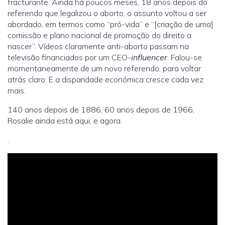
fracturante. Ainda há poucos meses, 18 anos depois do
referendo que legalizou o aborto, o assunto voltou a ser
abordado, em termos como “pró-vida” e “[criação de uma]
comissão e plano nacional de promoção do direito a
nascer”. Vídeos claramente anti-aborto passam na
televisão financiados por um CEO-
influencer
. Falou-se
momentaneamente de um novo referendo, para voltar
atrás claro. E a disparidade económica cresce cada vez
mais.
140 anos depois de 1886, 60 anos depois de 1966,
Rosalie ainda está aqui, e agora.
.