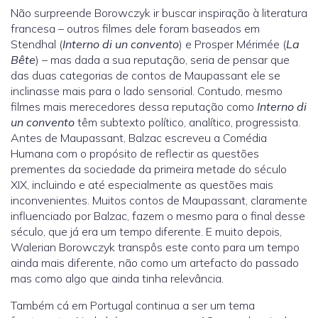
Não surpreende Borowczyk ir buscar inspiração à literatura
francesa – outros filmes dele foram baseados em
Stendhal (
Interno di un convento
) e Prosper Mérimée (
La
Bête
) – mas dada a sua reputação, seria de pensar que
das duas categorias de contos de Maupassant ele se
inclinasse mais para o lado sensorial. Contudo, mesmo
filmes mais merecedores dessa reputação como
Interno di
un convento
têm subtexto político, analítico, progressista.
Antes de Maupassant, Balzac escreveu a Comédia
Humana com o propósito de reflectir as questões
prementes da sociedade da primeira metade do século
XIX, incluindo e até especialmente as questões mais
inconvenientes. Muitos contos de Maupassant, claramente
influenciado por Balzac, fazem o mesmo para o final desse
século, que já era um tempo diferente. E muito depois,
Walerian Borowczyk transpôs este conto para um tempo
ainda mais diferente, não como um artefacto do passado
mas como algo que ainda tinha relevância.
Também cá em Portugal continua a ser um tema