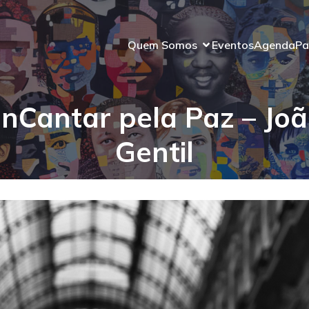
Quem Somos
Eventos
Agenda
Pa
nCantar pela Paz – Jo
Gentil