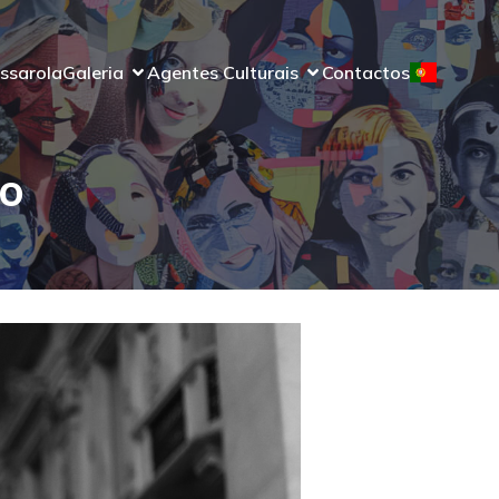
ssarola
Galeria
Agentes Culturais
Contactos
ão