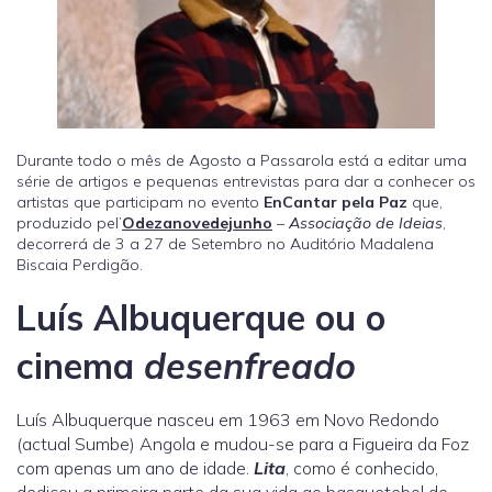
Durante todo o mês de Agosto a Passarola está a editar uma
série de artigos e pequenas entrevistas para dar a conhecer os
artistas que participam no evento
EnCantar pela Paz
que,
produzido pel’
Odezanovedejunho
–
Associação de Ideias
,
decorrerá de 3 a 27 de Setembro no Auditório Madalena
Biscaia Perdigão.
Luís Albuquerque ou o
cinema
desenfreado
Luís Albuquerque nasceu em 1963 em Novo Redondo
(actual Sumbe) Angola e mudou-se para a Figueira da Foz
com apenas um ano de idade.
Lita
, como é conhecido,