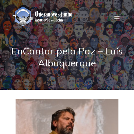
EnCantar pela Paz – Luís
Albuquerque