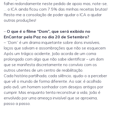
falhei redondamente neste pedido de apoio mas, note-se,
… o ICA ainda ficou com 7.5% das minhas receitas brutas!
Resta-me a consolação de poder ajudar o ICA a ajudar
outras produções!
–
O que é o filme “Dom”, que será exibido no
EnCantar pela Paz no dia 20 de Setembro?
– “Dom” é um drama inquietante sobre dons invisíveis,
laços que salvam e assombrações que não se esquecem
Após um trágico acidente, João acorda de um coma
prolongado com algo que não sabe identificar – um dom
que se manifesta discretamente no convívio com os
outros utentes de um centro de reabilitação.
Cada história partilhada, cada silêncio, ajuda-o a perceber
que vê o mundo de forma diferente. Ao sair, é acolhido
pelo avô, um homem sonhador com desejos antigos por
cumprir. Mas enquanto tenta reconstruir a vida, João é
envolvido por uma ameaça invisível que se aproxima,
passo a passo.