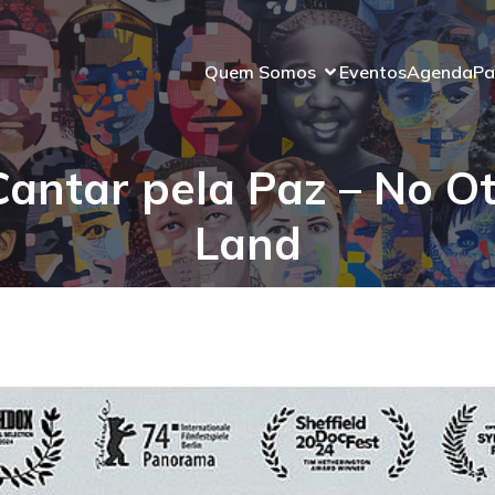
Quem Somos
Eventos
Agenda
Pa
antar pela Paz – No O
Land