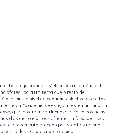
 recebeu o galardão de Melhor Documentário este
s holofotes “para um tema que o resto de
á a exibir um nível de cobardia colectiva que a faz
ez da parte da Academia se esteja a testemunhar uma
resse
, que mostra a vida luxuosa e cínica dos nazis
os dias de hoje à nossa frente, na faixa de Gaza.
es foi gravemente atacado por israelitas na sua
 Academia dos Óscares não o apoiou.