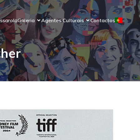
ssarola
Galeria
Agentes Culturais
Contactos
ther