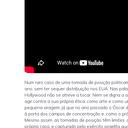
Num raro caso de uma tomada de posição politicam
ano, sem ter sequer distribuição nos EUA. Nas pal
Hollywood não se atreve a tocar. Nem se digna a apr
agir contra a sua própria ética, como arte e como 
pequena viragem, já que no ano passado o Óscar d
à porta dos campos de concentração e, como o própr
Mesmo assim, as tomadas de posição têm limites:
própria casa, e capturado pelo exército israelita