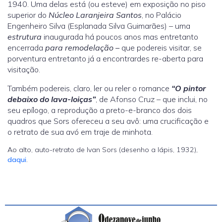
1940. Uma delas está (ou esteve) em exposição no piso
superior do
Núcleo Laranjeira Santos
, no Palácio
Engenheiro Silva (Esplanada Silva Guimarães) – uma
estrutura
inaugurada há poucos anos mas entretanto
encerrada
para remodelação –
que podereis visitar, se
porventura entretanto já a encontrardes re-aberta para
visitação.
Também podereis, claro, ler ou reler o romance
“O pintor
debaixo do lava-loiças”
, de Afonso Cruz – que inclui, no
seu epílogo, a reprodução a preto-e-branco dos dois
quadros que Sors ofereceu a seu avô: uma crucificação e
o retrato de sua avó em traje de minhota.
Ao alto, auto-retrato de Ivan Sors (desenho a lápis, 1932),
daqui
.