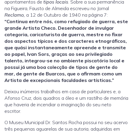
apontamentos de
tipos locais
. Sobre a sua permanência
na Figueira, Fausto de Almeida escreveu no Jornal
Reclamo,
a 12 de Outubro de 1940 na página 7:
“Continua entre nós, como refugiado de guerra, este
grande Artista Checo. Desenhador de invulgar
categoria, caricaturista de guerra, mestre no fixar
dos aspectos típicos e dos caracteres etnográficos,
que quási instantaneamente apreende e transmite
ao papel, Ivan Sors, graças ao seu privilegiado
talento, integrou-se no ambiente piscatório local e
possui já uma boa colecção de tipos de gente do
mar, de gente de Buarcos, que o afirmam como um
Artista de excepcionais faculdades artísticas.”
Deixou inúmeros trabalhos em casa de particulares e, a
Afonso Cruz, dois quadros a óleo e um rastilho de memória
que haveria de incendiar a imaginação do seu neto
escritor.
O Museu Municipal Dr. Santos Rocha possui no seu acervo
três pequenas aguarelas de sua autoria, adquiridas em