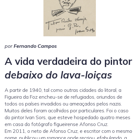
por
Fernando Campos
A vida verdadeira do pintor
debaixo do lava-loiças
A partir de 1940, tal como outras cidades do litoral, a
Figueira da Foz encheu-se de refugiados, oriundos de
todos os países invadidos ou ameaçados pelos nazis.
Muitos deles foram acolhidos por particulares. Foi o caso
do pintor Ivan Sors, que esteve hospedado quatro meses
em casa do fotógrafo figueirense Afonso Cruz.
Em 2011, o neto de Afonso Cruz, e escritor com o mesmo
nome, publicou um romance onde recriou, efabulando, a