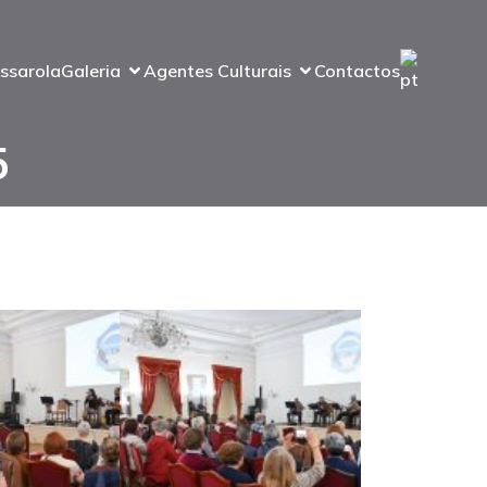
ssarola
Galeria
Agentes Culturais
Contactos
5