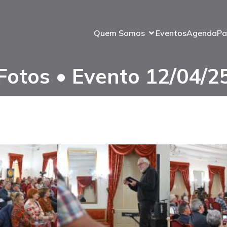
Quem Somos
Eventos
Agenda
Pa
Fotos • Evento 12/04/2